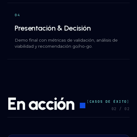
04
Presentación & Decisión
Demo final con métricas de validación, análisis de
viabilidad y recomendación go/no-go.
En acción
CASOS DE ÉXITO
0
2
/ 0
2