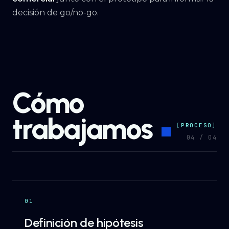
decisión de go/no-go.
Cómo
trabajamos
PROCESO
04 / 04
01
Definición de hipótesis