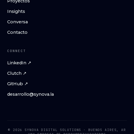
Proyectos
Insights
Conversa
Contacto
CONNECT
LinkedIn ↗
Clutch ↗
GitHub ↗
desarrollo@synova.la
© 2026 SYNOVA DIGITAL SOLUTIONS · BUENOS AIRES, AR