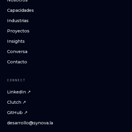
Nosotros
Capacidades
Industrias
Proyectos
Insights
Conversa
Contacto
CONNECT
LinkedIn ↗
Clutch ↗
GitHub ↗
desarrollo@synova.la