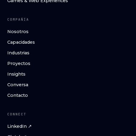
Games & Web Experiences
COMPAÑÍA
Nosotros
Capacidades
Industrias
Proyectos
Insights
Conversa
Contacto
CONNECT
LinkedIn ↗