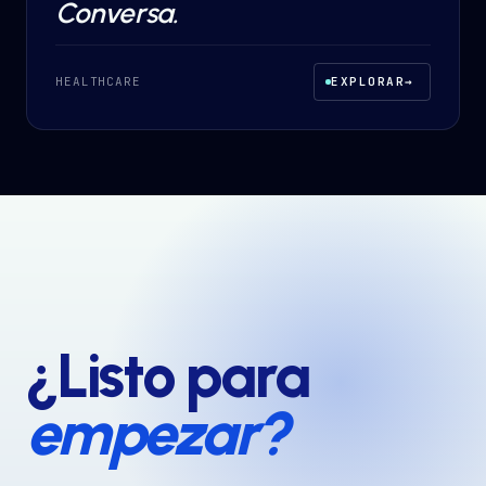
Conversa.
HEALTHCARE
EXPLORAR
→
¿Listo para
empezar?