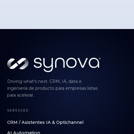
Driving what's next. CRM, IA, data e
ingeniería de producto para empresas listas
para acelerar.
SERVICES
CRM / Asistentes IA & Optichannel
AI Automation