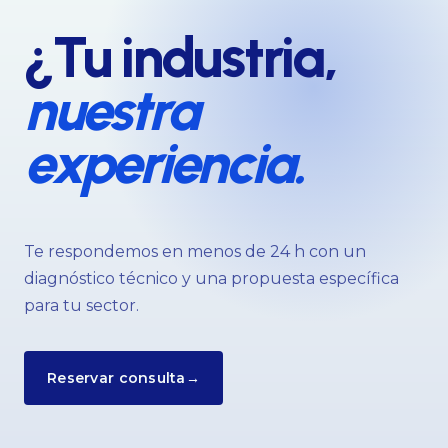
¿Tu industria,
nuestra
experiencia.
Te respondemos en menos de 24 h con un
diagnóstico técnico y una propuesta específica
para tu sector.
Reservar consulta
→