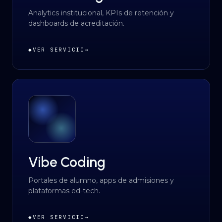
Analytics institucional, KPIs de retención y
dashboards de acreditación.
◆
VER SERVICIO
→
Vibe Coding
Portales de alumno, apps de admisiones y
plataformas ed-tech.
◆
VER SERVICIO
→