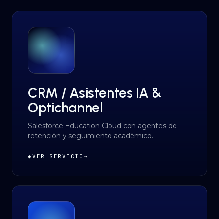
CRM / Asistentes IA &
Optichannel
Salesforce Education Cloud con agentes de
retención y seguimiento académico.
◆
VER SERVICIO
→