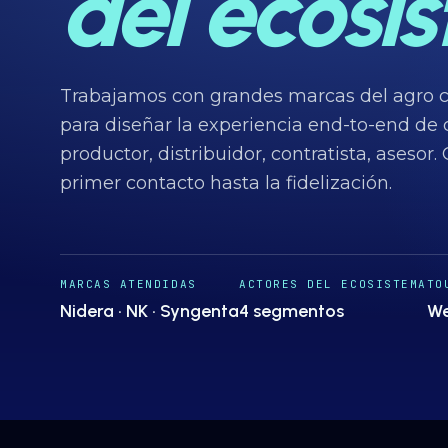
del ecosi
Trabajamos con grandes marcas del agro 
para diseñar la experiencia end-to-end de 
productor, distribuidor, contratista, asesor
primer contacto hasta la fidelización.
MARCAS ATENDIDAS
ACTORES DEL ECOSISTEMA
TO
Nidera · NK · Syngenta
4 segmentos
We