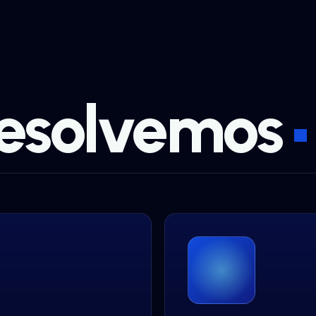
resolvemos