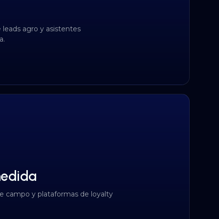
 leads agro y asistentes
a.
medida
e campo y plataformas de loyalty