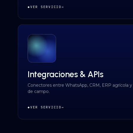
◆
VER SERVICIO
→
Integraciones & APIs
Conectores entre WhatsApp, CRM, ERP agrícola y
de campo.
◆
VER SERVICIO
→