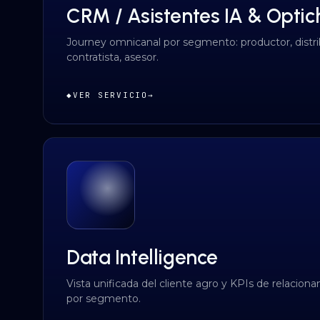
CRM / Asistentes IA & Optic
Journey omnicanal por segmento: productor, distri
contratista, asesor.
◆
VER SERVICIO
→
Data Intelligence
Vista unificada del cliente agro y KPIs de relacion
por segmento.