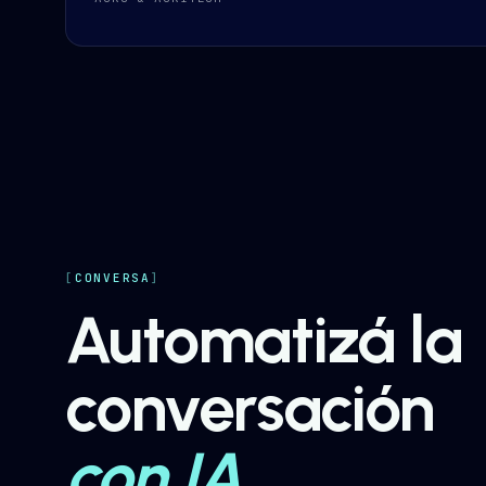
CONVERSA
Automatizá la
conversación
con IA.