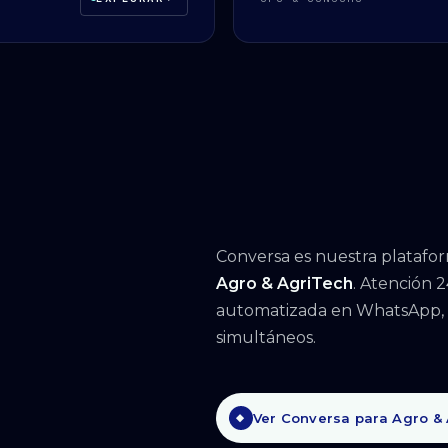
Conversa es nuestra platafor
Agro & AgriTech
. Atención 2
automatizada en WhatsApp, 
simultáneos.
Ver Conversa para Agro &
◆