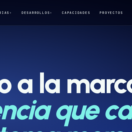
RIAS
+
DESARROLLOS
+
CAPACIDADES
PROYECTOS
 a la marc
encia que c