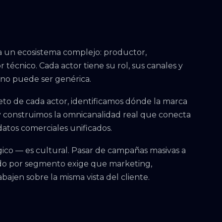
a un ecosistema complejo: productor,
or técnico. Cada actor tiene su rol, sus canales y
 no puede ser genérica.
o de cada actor, identificamos dónde la marca
 y construimos la omnicanalidad real que conecta
atos comerciales unificados.
gico — es cultural. Pasar de campañas masivas a
do por segmento exige que marketing,
rabajen sobre la misma vista del cliente.