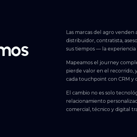
Las marcas del agro venden 
distribuidor, contratista, ases
emos
sus tiempos — la experiencia
Mapeamos el journey complet
pierde valor en el recorrido,
cada touchpoint con CRM y d
El cambio no es solo tecnoló
relacionamiento personaliza
comercial, técnico y digital t