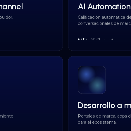
hannel
AI Automation
buidor,
Calificación automática de
conversacionales de marc
◆
VER SERVICIO
→
Desarrollo a 
amiento
Portales de marca, apps d
para el ecosistema.