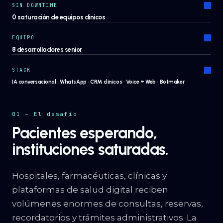
SIN DOWNTIME
0 saturación de equipos clínicos
EQUIPO
8 desarrolladores senior
STACK
IA conversacional · WhatsApp · CRM clínicos · Voice + Web · Botmaker
01 — El desafío
Pacientes esperando,
instituciones saturadas.
Hospitales, farmacéuticas, clínicas y
plataformas de salud digital reciben
volúmenes enormes de consultas, reservas,
recordatorios y trámites administrativos. La