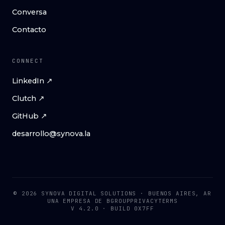
Conversa
Contacto
CONNECT
LinkedIn ↗
Clutch ↗
GitHub ↗
desarrollo@synova.la
© 2026 SYNOVA DIGITAL SOLUTIONS · BUENOS AIRES, AR
UNA EMPRESA DE
BGROUP
PRIVACY
TERMS
V 4.2.0 · BUILD 0X7FF