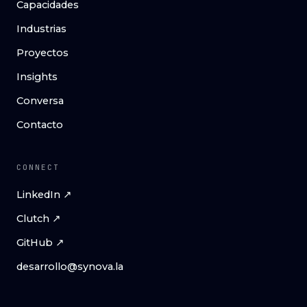
Capacidades
Industrias
Proyectos
Insights
Conversa
Contacto
CONNECT
LinkedIn ↗
Clutch ↗
GitHub ↗
desarrollo@synova.la